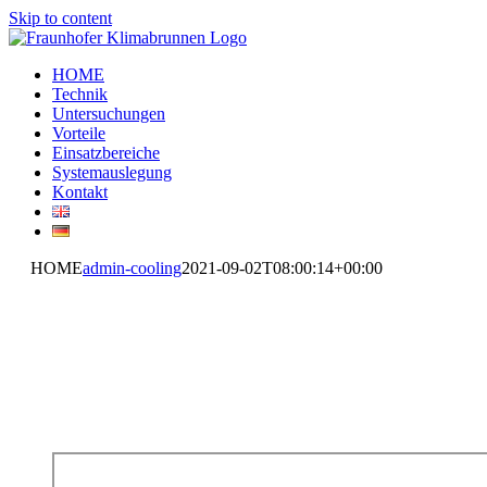
Skip to content
HOME
Technik
Untersuchungen
Vorteile
Einsatzbereiche
Systemauslegung
Kontakt
HOME
admin-cooling
2021-09-02T08:00:14+00:00