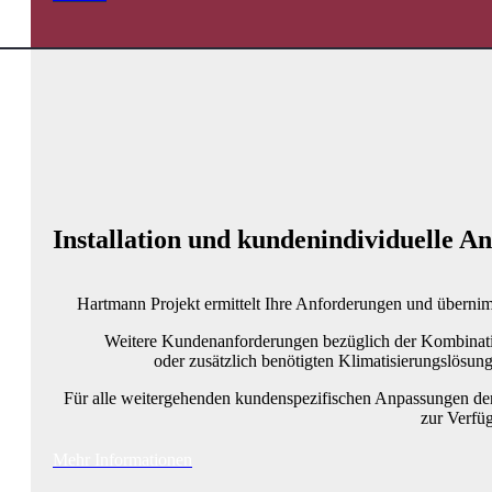
Installation und kundenindividuelle A
Hartmann Projekt ermittelt Ihre Anforderungen und übern
Weitere Kundenanforderungen bezüglich der Kombinati
oder zusätzlich benötigten Klimatisierungslösun
Für alle weitergehenden kundenspezifischen Anpassungen der
zur Verfü
Mehr Informationen