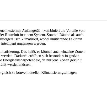
em externen Außengerät – kombiniert die Vorteile von
 der Raumluft in einem System. Sowohl Räume als auch
ergeräusch klimatisiert, wobei limitierende Faktoren
intelligent umgangen werden.
limatisierung. Das heißt, es können auch einzelne Zonen
werden. Dadurch eröffnen sich besonders in großen
e Energieeinsparpotentiale, da nur jene Zonen gekühlt
kühlt werden müssen.
rgleich zu konventionellen Klimatisierungsanlagen.