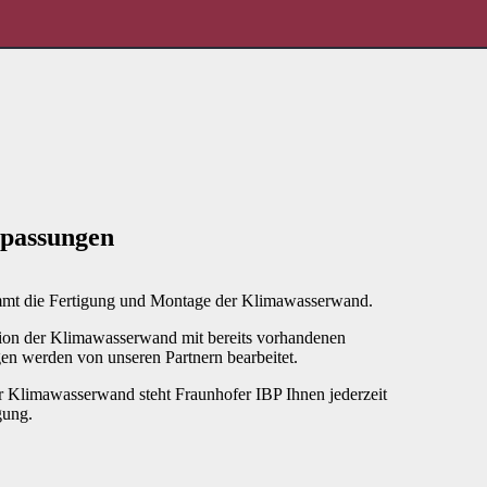
npassungen
immt die Fertigung und Montage der Klimawasserwand.
on der Klimawasserwand mit bereits vorhandenen
gen werden von unseren Partnern bearbeitet.
 Klimawasserwand steht Fraunhofer IBP Ihnen jederzeit
gung.