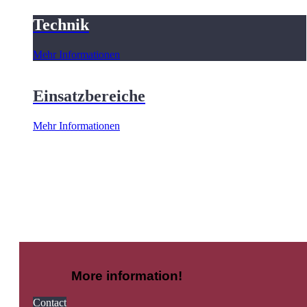
Technik
Mehr Informationen
Einsatzbereiche
Mehr Informationen
More information!
Contact