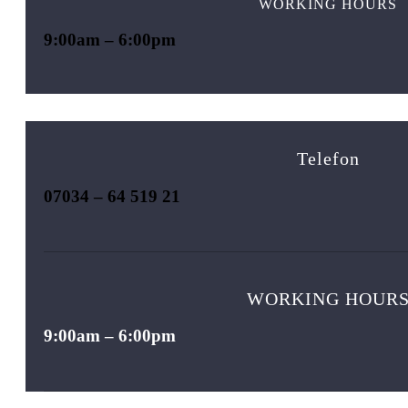
WORKING HOURS
9:00am – 6:00pm
Telefon
07034 – 64 519 21
WORKING HOUR
9:00am – 6:00pm