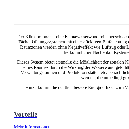
Der Klimabrunnen – eine Klimawasserwand mit angeschlossen
Fächenkühlungssystemen mit einer effektiven Entfeuchtung
Raumzonen werden ohne Negativeffekt wie Luftzug oder Lüft
herkömmlicher Flächenkühlsysteme 
Dieses System bietet erstmalig die Möglichkeit der zonalen K
eines Raumes durch die Wirkung der Wasserwand gekühlt 
Verwaltungsräumen und Produktionsstätten etc. beträchtlich
werden, die unbedingt ge
Hinzu kommt die deutlich bessere Energieeffizienz im Ve
Vorteile
Mehr Informationen