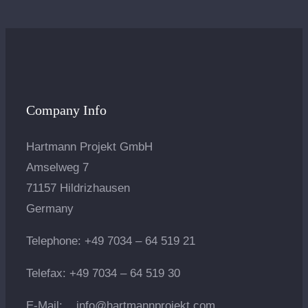
Company Info
Hartmann Projekt GmbH
Amselweg 7
71157 Hildrizhausen
Germany
Telephone: +49 7034 – 64 519 21
Telefax: +49 7034 – 64 519 30
E-Mail:
info@hartmannprojekt.com