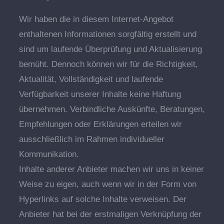
Wir haben die in diesem Internet-Angebot
enthaltenen Informationen sorgfältig erstellt und
sind um laufende Überprüfung und Aktualisierung
bemüht. Dennoch können wir für die Richtigkeit,
Aktualität, Vollständigkeit und laufende
Verfügbarkeit unserer Inhalte keine Haftung
übernehmen. Verbindliche Auskünfte, Beratungen,
Empfehlungen oder Erklärungen erteilen wir
ausschließlich im Rahmen individueller
Kommunikation.
Inhalte anderer Anbieter machen wir uns in keiner
Weise zu eigen, auch wenn wir in der Form von
Hyperlinks auf solche Inhalte verweisen. Der
Anbieter hat bei der erstmaligen Verknüpfung der