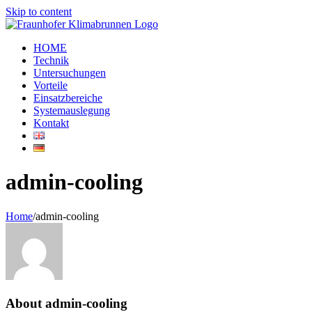
Skip to content
HOME
Technik
Untersuchungen
Vorteile
Einsatzbereiche
Systemauslegung
Kontakt
admin-cooling
Home
/
admin-cooling
About
admin-cooling